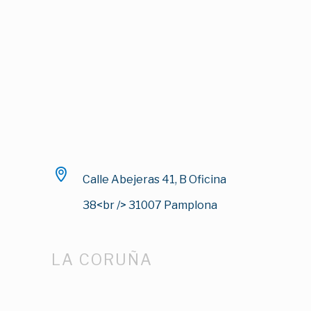
Calle Abejeras 41, B Oficina
38<br /> 31007 Pamplona
LA CORUÑA