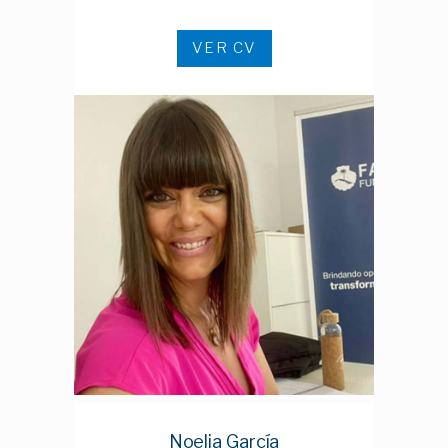
VER CV
Noelia García