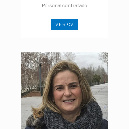
Personal contratado
VER CV
Ver CV