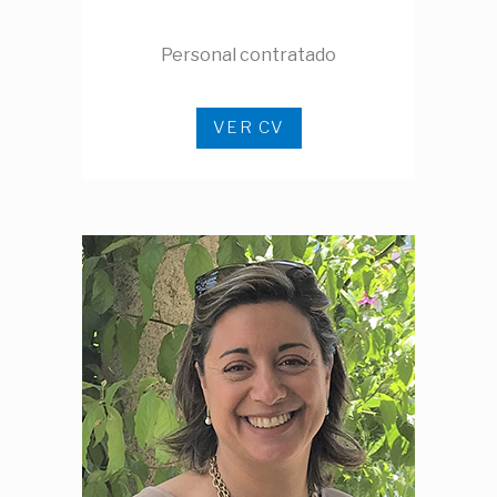
Personal contratado
VER CV
Ver CV