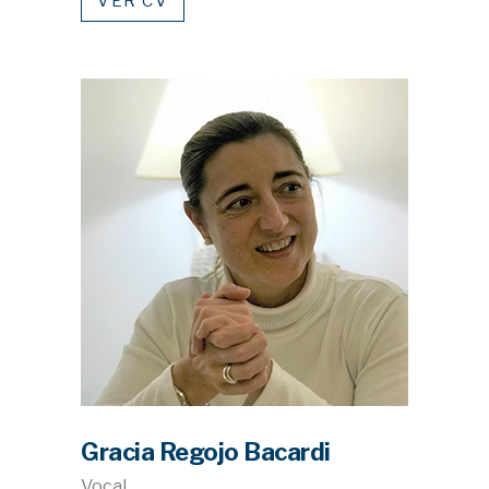
VER CV
Gracia Regojo Bacardi
Vocal