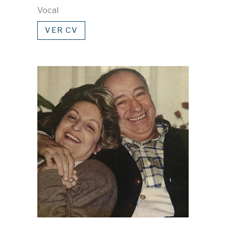
Vocal
VER CV