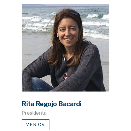
Rita Regojo Bacardi
Presidenta
VER CV