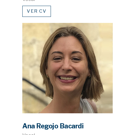
VER CV
Ana Regojo Bacardi