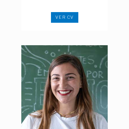
VER CV
Ver CV