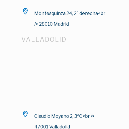
Montesquinza 24, 2º derecha<br
/> 28010 Madrid
VALLADOLID
Claudio Moyano 2, 3ºC<br />
47001 Valladolid