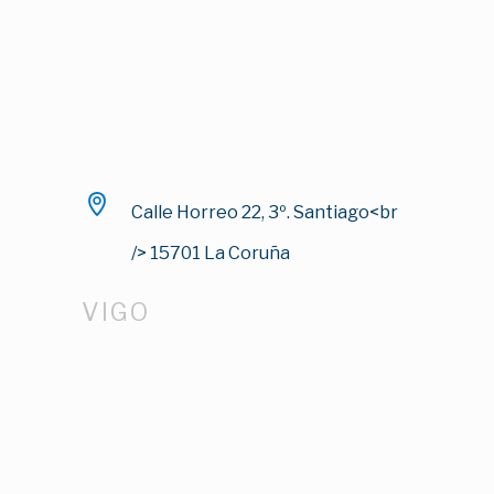
Calle Horreo 22, 3º. Santiago<br
/> 15701 La Coruña
VIGO