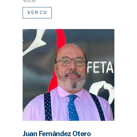
Vocal
VER CV
Juan Fernández Otero