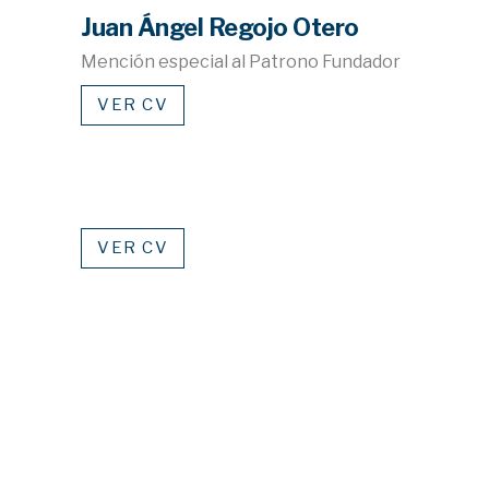
Juan Ángel Regojo Otero
Mención especial al Patrono Fundador
VER CV
VER CV