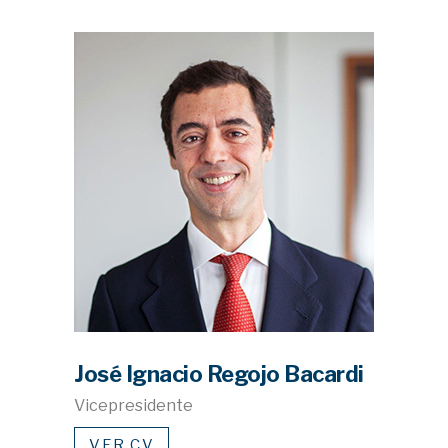
José Ignacio Regojo Bacardi
Vicepresidente
VER CV