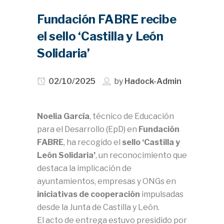
Fundación FABRE recibe
el sello ‘Castilla y León
Solidaria’
02/10/2025
by
Hadock-Admin
Noelia García
, técnico de Educación
para el Desarrollo (EpD) en
Fundación
FABRE
, ha recogido el
sello ‘Castilla y
León Solidaria’
, un reconocimiento que
destaca la implicación de
ayuntamientos, empresas y ONGs en
iniciativas de cooperación
impulsadas
desde la Junta de Castilla y León.
El acto de entrega estuvo presidido por