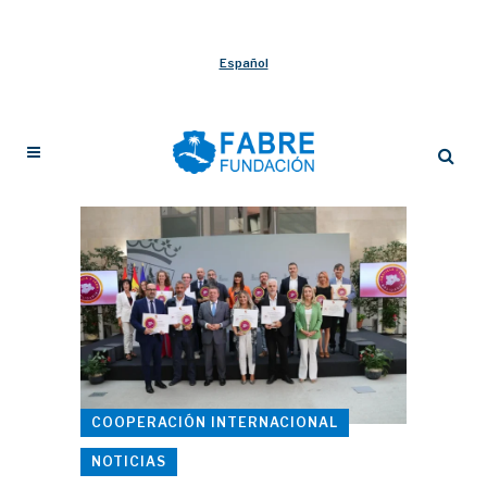
Español
COOPERACIÓN INTERNACIONAL
NOTICIAS