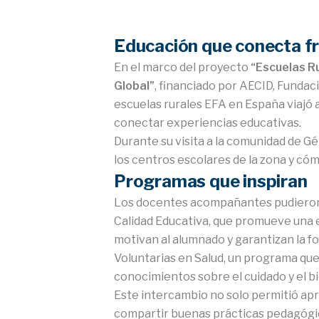
Educación que conecta f
En el marco del proyecto
“Escuelas R
Global”
, financiado por AECID, Funda
escuelas rurales EFA en España viajó 
conectar experiencias educativas.
Durante su visita a la comunidad de G
los centros escolares de la zona y cóm
Programas que inspiran
Los docentes acompañantes pudieron 
Calidad Educativa, que promueve una 
motivan al alumnado y garantizan la f
Voluntarias en Salud, un programa que
conocimientos sobre el cuidado y el bi
Este intercambio no solo permitió a
compartir buenas prácticas pedagógic