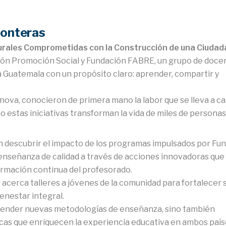
ronteras
urales Comprometidas con la Construcción de una Ciudad
ción Promoción Social y Fundación FABRE, un grupo de doce
a Guatemala con un propósito claro: aprender, compartir y
énova, conocieron de primera mano la labor que se lleva a c
o estas iniciativas transforman la vida de miles de personas
descubrir el impacto de los programas impulsados por Fun
enseñanza de calidad a través de acciones innovadoras que
ormación continua del profesorado.
 acerca talleres a jóvenes de la comunidad para fortalecer 
enestar integral.
prender nuevas metodologías de enseñanza, sino también
as que enriquecen la experiencia educativa en ambos país