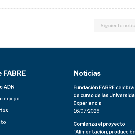
Siguiente notic
e FABRE
Noticias
ro ADN
Fundación FABRE celebra e
de curso de las Universida
o equipo
Experiencia
tos
16/07/2026
cto
Comienza el proyecto
“Alimentación, producción