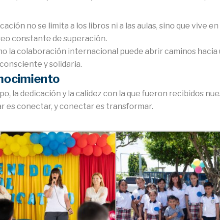
ción no se limita a los libros ni a las aulas, sino que vive en 
eseo constante de superación.
o la colaboración internacional puede abrir caminos hacia
onsciente y solidaria.
onocimiento
la dedicación y la calidez con la que fueron recibidos nu
 es conectar, y conectar es transformar.