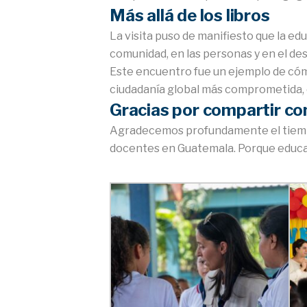
Más allá de los libros
La visita puso de manifiesto que la educa
comunidad, en las personas y en el d
Este encuentro fue un ejemplo de cóm
ciudadanía global más comprometida, c
Gracias por compartir c
Agradecemos profundamente el tiempo, 
docentes en Guatemala. Porque educar