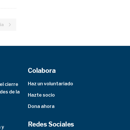
ia
Colabora
Haz un voluntariado
l cierre
des de la
Hazte socio
Dona ahora
Redes Sociales
 y