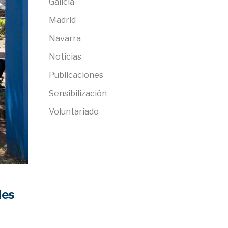
Galicia
Madrid
Navarra
Noticias
Publicaciones
Sensibilización
Voluntariado
les