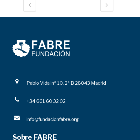
Pablo Vidal nº 10, 2º B 28043 Madrid
+34 661 60 32 02
info@fundacionfabre.org
Sobre FABRE