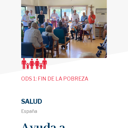
ODS 1: FIN DE LA POBREZA
SALUD
España
Ayuda a