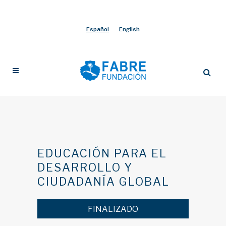
Español
English
EDUCACIÓN PARA EL
DESARROLLO Y
CIUDADANÍA GLOBAL
FINALIZADO