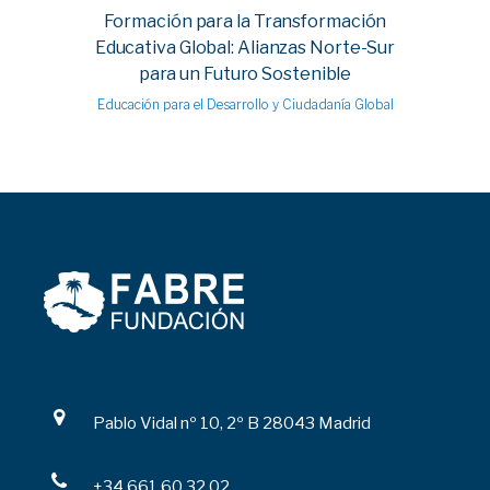
Formación para la Transformación
Educativa Global: Alianzas Norte-Sur
para un Futuro Sostenible
Educación para el Desarrollo y Ciudadanía Global
Pablo Vidal nº 10, 2º B 28043 Madrid
+34 661 60 32 02