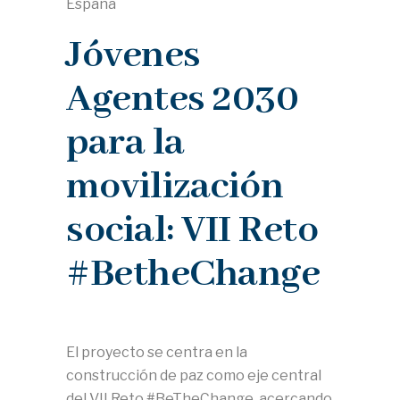
España
Jóvenes
Agentes 2030
para la
movilización
social: VII Reto
#BetheChange
El proyecto se centra en la
construcción de paz como eje central
del VII Reto #BeTheChange, acercando