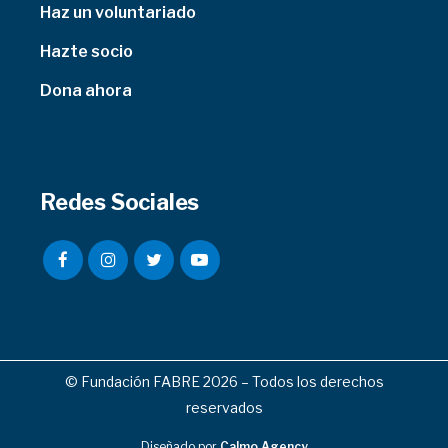
Haz un voluntariado
Hazte socio
Dona ahora
Redes Sociales
© Fundación FABRE 2026 – Todos los derechos
reservados
Diseñado por
Calmo Agency