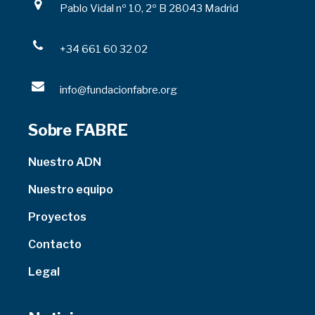
Pablo Vidal nº 10, 2º B 28043 Madrid
+34 661 60 32 02
info@fundacionfabre.org
Sobre FABRE
Nuestro ADN
Nuestro equipo
Proyectos
Contacto
Legal