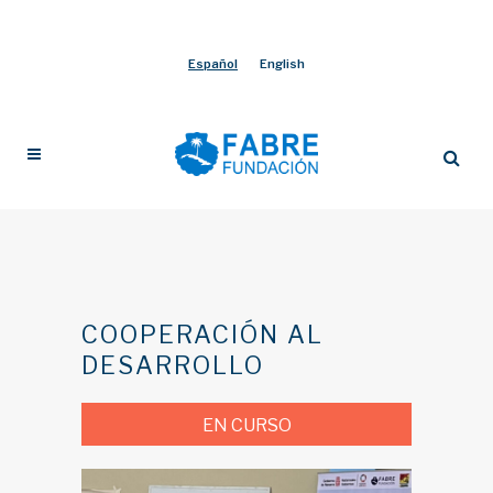
Español
English
COOPERACIÓN AL
DESARROLLO
EN CURSO