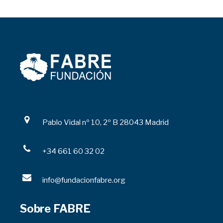
Pablo Vidal nº 10, 2º B 28043 Madrid
+34 661 60 32 02
info@fundacionfabre.org
Sobre FABRE