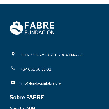
Pablo Vidal nº 10, 2º B 28043 Madrid
+34 661 60 32 02
info@fundacionfabre.org
Sobre FABRE
Nuestro ADN