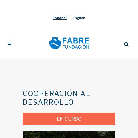
Español
English
COOPERACIÓN AL
DESARROLLO
EN CURSO