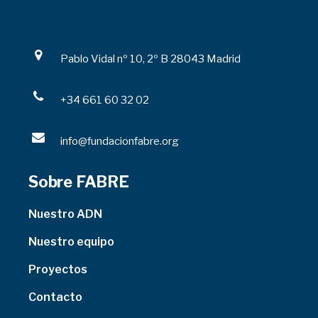
Pablo Vidal nº 10, 2º B 28043 Madrid
+34 661 60 32 02
info@fundacionfabre.org
Sobre FABRE
Nuestro ADN
Nuestro equipo
Proyectos
Contacto