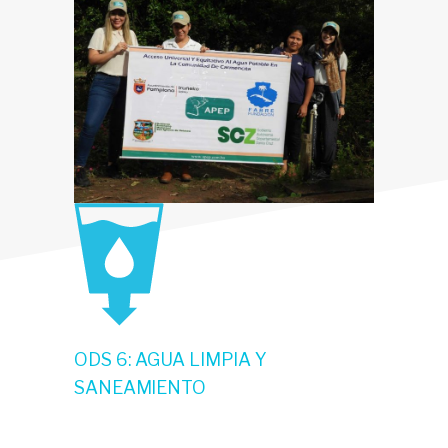
ODS 6: AGUA LIMPIA Y
SANEAMIENTO