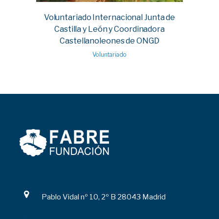
Voluntariado Internacional Junta de
Castilla y León y Coordinadora
Castellanoleones de ONGD
Voluntariado
Pablo Vidal nº 10, 2º B 28043 Madrid