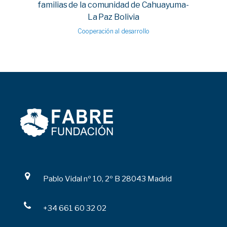
familias de la comunidad de Cahuayuma-
La Paz Bolivia
Cooperación al desarrollo
Pablo Vidal nº 10, 2º B 28043 Madrid
+34 661 60 32 02