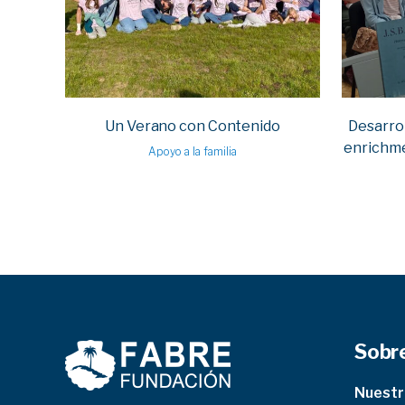
Un Verano con Contenido
Desarrol
enrichme
Apoyo a la familia
Sobr
Nuest