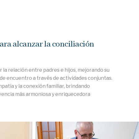
ara alcanzar la conciliación
 la relación entre padres e hijos, mejorando su
e encuentro a través de actividades conjuntas.
mpatía y la conexión familiar, brindando
vencia más armoniosa y enriquecedora