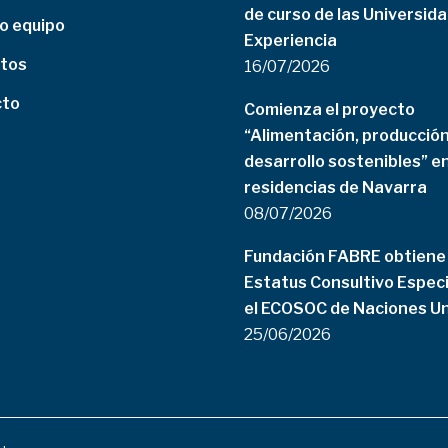
de curso de las Universida
o equipo
Experiencia
tos
16/07/2026
cto
Comienza el proyecto
“Alimentación, producción
desarrollo sostenibles” e
residencias de Navarra
08/07/2026
Fundación FABRE obtiene 
Estatus Consultivo Especi
el ECOSOC de Naciones U
25/06/2026