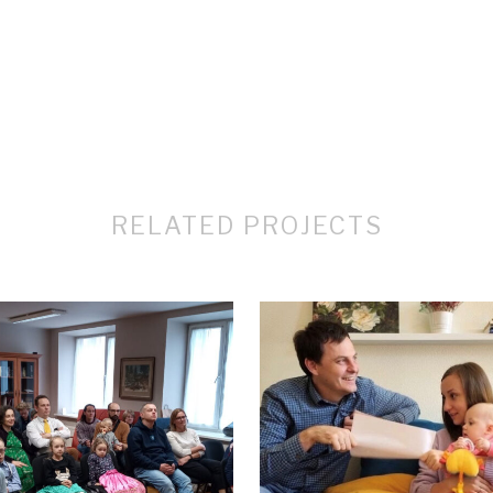
RELATED PROJECTS
VIEW
VIEW