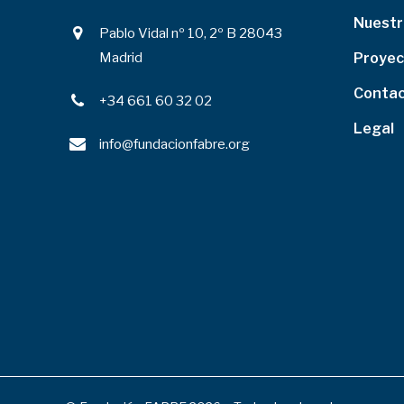
Nuestr
Pablo Vidal nº 10, 2º B 28043
Madrid
Proyec
Conta
+34 661 60 32 02
Legal
info@fundacionfabre.org