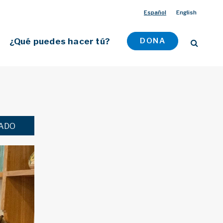
Español
English
¿Qué puedes hacer tú?
DONA
ZADO