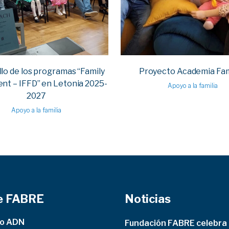
lo de los programas “Family
Proyecto Academia Fam
nt – IFFD” en Letonia 2025-
Apoyo a la familia
2027
Apoyo a la familia
e FABRE
Noticias
ro ADN
Fundación FABRE celebra e