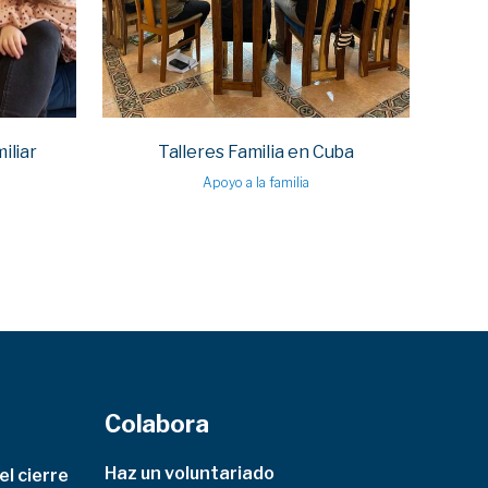
iliar
Talleres Familia en Cuba
Apoyo a la familia
Colabora
Haz un voluntariado
l cierre