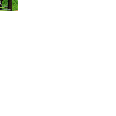
ID 834