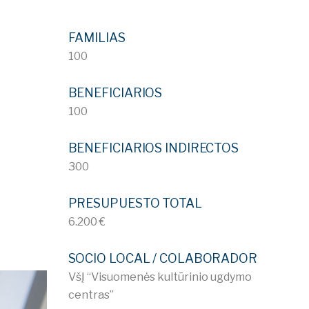
FAMILIAS
100
BENEFICIARIOS
100
BENEFICIARIOS INDIRECTOS
300
PRESUPUESTO TOTAL
6.200 €
SOCIO LOCAL / COLABORADOR
VšĮ “Visuomenės kultūrinio ugdymo
centras”