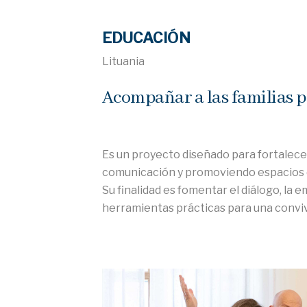
EDUCACIÓN
Lituania
Acompañar a las familias p
Es un proyecto diseñado para fortalecer
comunicación y promoviendo espacios d
Su finalidad es fomentar el diálogo, la e
herramientas prácticas para una convi