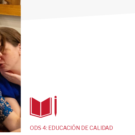
ODS 4: EDUCACIÓN DE CALIDAD