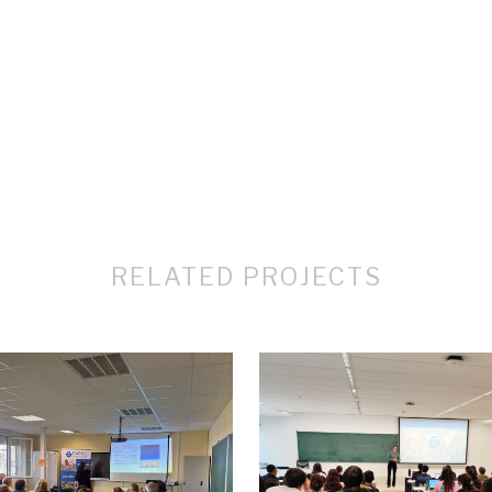
RELATED PROJECTS
VIEW