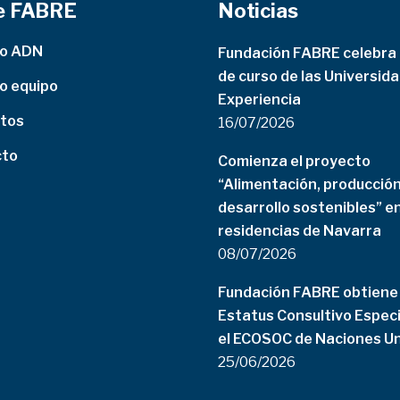
e FABRE
Noticias
ro ADN
Fundación FABRE celebra e
de curso de las Universida
o equipo
Experiencia
tos
16/07/2026
cto
Comienza el proyecto
“Alimentación, producción
desarrollo sostenibles” e
residencias de Navarra
08/07/2026
Fundación FABRE obtiene 
Estatus Consultivo Especi
el ECOSOC de Naciones U
25/06/2026