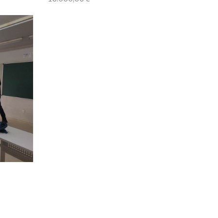
ID 753