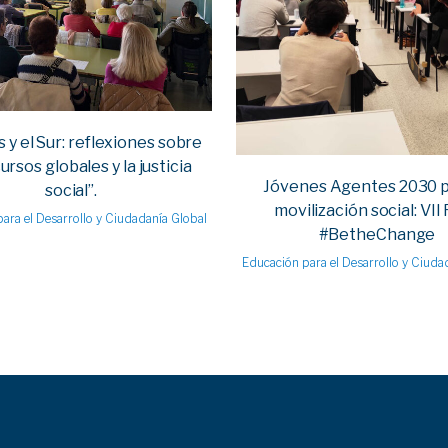
VIEW
y el Sur: reflexiones sobre
ursos globales y la justicia
Jóvenes Agentes 2030 p
social”.
movilización social: VII
ara el Desarrollo y Ciudadanía Global
#BetheChange
Educación para el Desarrollo y Ciuda