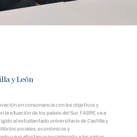
lla y León
ovación en consonancia con los objetivos y
 la situación de los países del Sur, FABRE va a
ido al estudiantado universitario de Castilla y
librios sociales, económicos y
ndo y que afectan especialmente a los países