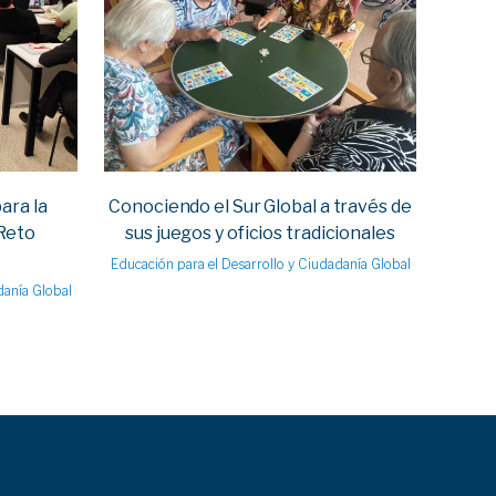
VIEW
ara la
Conociendo el Sur Global a través de
 Reto
sus juegos y oficios tradicionales
Educación para el Desarrollo y Ciudadanía Global
danía Global