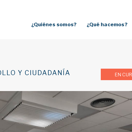
¿Quiénes somos?
¿Qué hacemos?
LLO Y CIUDADANÍA
EN CU