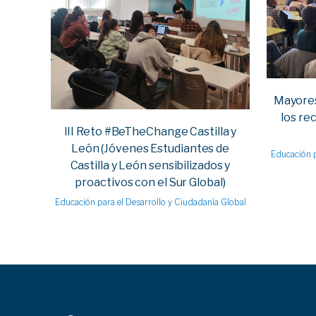
VIEW
Mayores 
los rec
III Reto #BeTheChange Castilla y
León (Jóvenes Estudiantes de
Educación p
Castilla y León sensibilizados y
proactivos con el Sur Global)
Educación para el Desarrollo y Ciudadanía Global