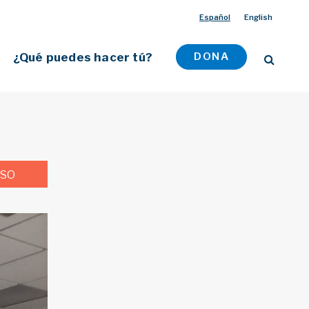
Español
English
¿Qué puedes hacer tú?
DONA
RSO