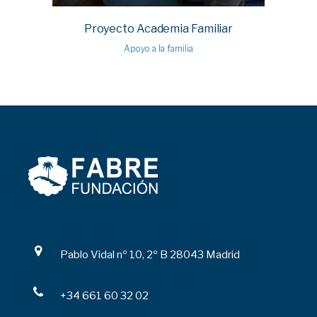
Proyecto Academia Familiar
Apoyo a la familia
Pablo Vidal nº 10, 2º B 28043 Madrid
+34 661 60 32 02