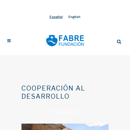
Español
English
COOPERACIÓN AL
DESARROLLO
FINALIZADO