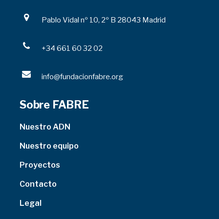
Pablo Vidal nº 10, 2º B 28043 Madrid
+34 661 60 32 02
info@fundacionfabre.org
Sobre FABRE
Nuestro ADN
Nuestro equipo
Proyectos
Contacto
Legal