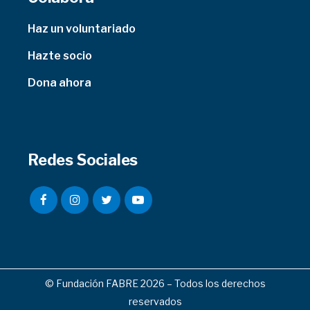
Haz un voluntariado
Hazte socio
Dona ahora
Redes Sociales
© Fundación FABRE 2026 – Todos los derechos
reservados