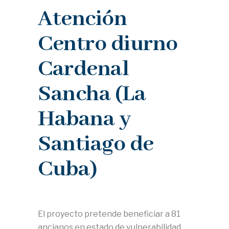
Atención
Centro diurno
Cardenal
Sancha (La
Habana y
Santiago de
Cuba)
El proyecto pretende beneficiar a 81
ancianos en estado de vulnerabilidad,