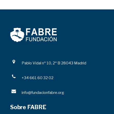
Pablo Vidal nº 10, 2º B 28043 Madrid
+34 661 60 32 02
info@fundacionfabre.org
Sobre FABRE